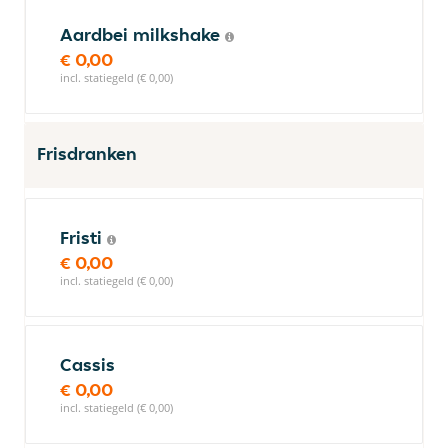
Aardbei milkshake
€ 0,00
incl. statiegeld (€ 0,00)
Frisdranken
Fristi
€ 0,00
incl. statiegeld (€ 0,00)
Cassis
€ 0,00
incl. statiegeld (€ 0,00)