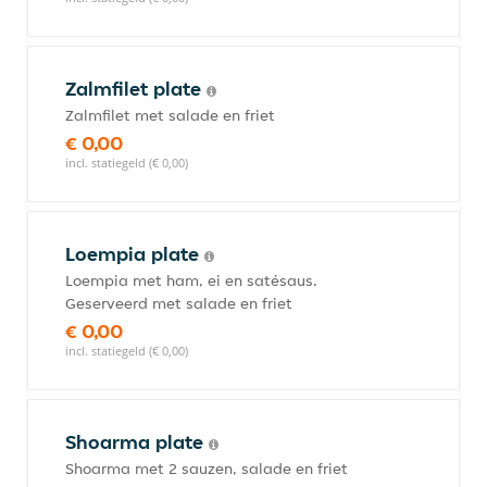
Zalmfilet plate
Zalmfilet met salade en friet
€ 0,00
incl. statiegeld (€ 0,00)
Loempia plate
Loempia met ham, ei en satésaus.
Geserveerd met salade en friet
€ 0,00
incl. statiegeld (€ 0,00)
Shoarma plate
Shoarma met 2 sauzen, salade en friet