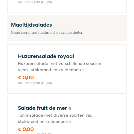
incl. statiegeld (€ 0,00)
Maaltijdsalades
Geserveerd met stokbrood en kruidenboter
Huzarensalade royaal
Huzarensalade met verschillende soorten
vlees, stokbrood en kruidenboter
€ 0,00
incl. statiegeld (€ 0,00)
Salade fruit de mer
Tonijnsalade met diverse soorten vis,
stokbrood en kruidenboter
€ 0,00