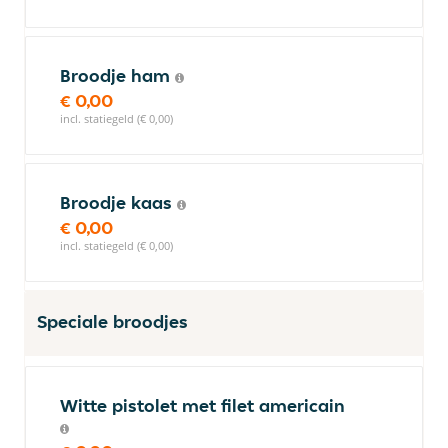
Broodje ham
€ 0,00
incl. statiegeld (€ 0,00)
Broodje kaas
€ 0,00
incl. statiegeld (€ 0,00)
Speciale broodjes
Witte pistolet met filet americain