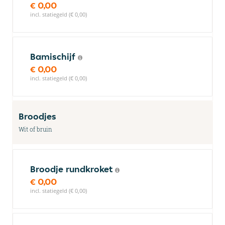
€ 0,00
incl. statiegeld (€ 0,00)
Bamischijf
€ 0,00
incl. statiegeld (€ 0,00)
Broodjes
Wit of bruin
Broodje rundkroket
€ 0,00
incl. statiegeld (€ 0,00)