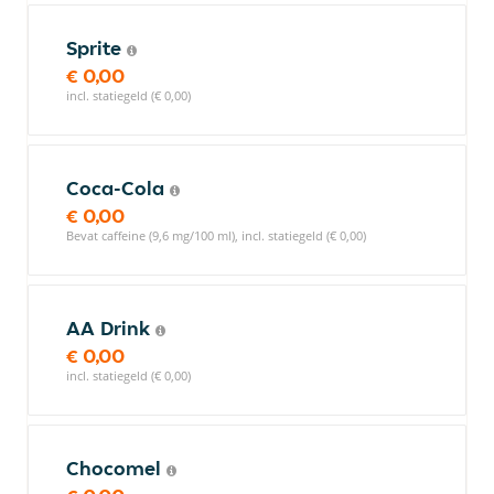
Sprite
€ 0,00
incl. statiegeld (€ 0,00)
Coca-Cola
€ 0,00
Bevat caffeine (9,6 mg/100 ml), incl. statiegeld (€ 0,00)
AA Drink
€ 0,00
incl. statiegeld (€ 0,00)
Chocomel