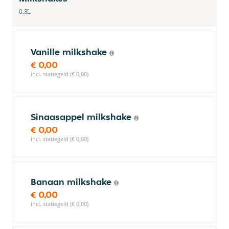
0.3L
Vanille milkshake
€ 0,00
incl. statiegeld (€ 0,00)
Sinaasappel milkshake
€ 0,00
incl. statiegeld (€ 0,00)
Banaan milkshake
€ 0,00
incl. statiegeld (€ 0,00)