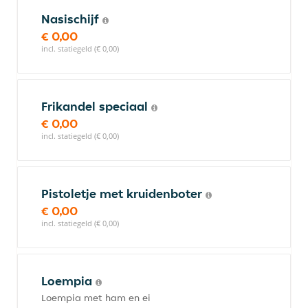
Nasischijf
€ 0,00
incl. statiegeld (€ 0,00)
Frikandel speciaal
€ 0,00
incl. statiegeld (€ 0,00)
Pistoletje met kruidenboter
€ 0,00
incl. statiegeld (€ 0,00)
Loempia
Loempia met ham en ei