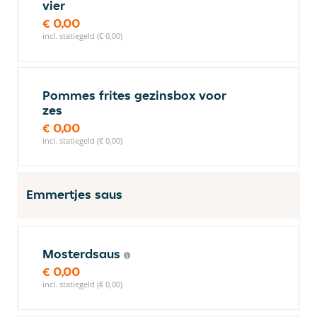
vier
€ 0,00
incl. statiegeld (€ 0,00)
Pommes frites gezinsbox voor
zes
€ 0,00
incl. statiegeld (€ 0,00)
Emmertjes saus
Mosterdsaus
€ 0,00
incl. statiegeld (€ 0,00)