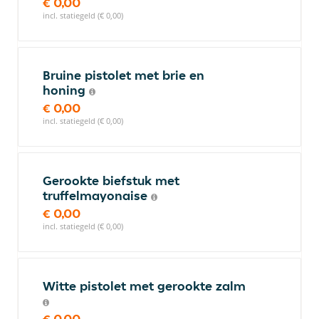
€ 0,00
incl. statiegeld (€ 0,00)
Bruine pistolet met brie en
honing
€ 0,00
incl. statiegeld (€ 0,00)
Gerookte biefstuk met
truffelmayonaise
€ 0,00
incl. statiegeld (€ 0,00)
Witte pistolet met gerookte zalm
€ 0,00