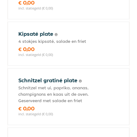
€ 0,00
incl. statiegeld (€ 0,00)
Kipsaté plate
4 stokjes kipsaté, salade en friet
€ 0,00
incl. statiegeld (€ 0,00)
Schnitzel gratiné plate
Schnitzel met ui, paprika, ananas,
champignons en kaas uit de oven.
Geserveerd met salade en friet
€ 0,00
incl. statiegeld (€ 0,00)