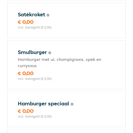
Satékroket
€ 0,00
incl. statiegeld (€ 0,00)
Smulburger
Hamburger met ui, champignons, spek en
currysaus
€ 0,00
incl. statiegeld (€ 0,00)
Hamburger speciaal
€ 0,00
incl. statiegeld (€ 0,00)