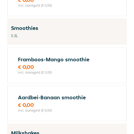
incl. statiegeld (€ 0,00)
Smoothies
0.3L
Framboos-Mango smoothie
€ 0,00
incl. statiegeld (€ 0,00)
Aardbei-Banaan smoothie
€ 0,00
incl. statiegeld (€ 0,00)
Milkshakes