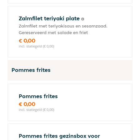
Zalmfilet teriyaki plate
Zalmfilet met teriyakisaus en sesamzaad.
Gereserveerd met salade en friet
€ 0,00
incl. statiegeld (€ 0,00)
Pommes frites
Pommes frites
€ 0,00
incl. statiegeld (€ 0,00)
Pommes frites gezinsbox voor