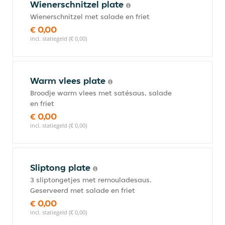
Wienerschnitzel plate
Wienerschnitzel met salade en friet
€ 0,00
incl. statiegeld (€ 0,00)
Warm vlees plate
Broodje warm vlees met satésaus, salade
en friet
€ 0,00
incl. statiegeld (€ 0,00)
Sliptong plate
3 sliptongetjes met remouladesaus.
Geserveerd met salade en friet
€ 0,00
incl. statiegeld (€ 0,00)