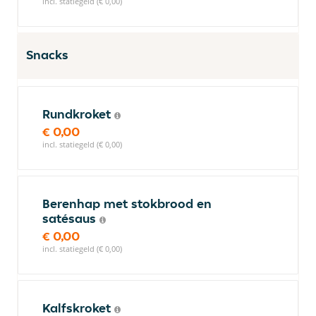
incl. statiegeld (€ 0,00)
Snacks
Rundkroket
€ 0,00
incl. statiegeld (€ 0,00)
Berenhap met stokbrood en
satésaus
€ 0,00
incl. statiegeld (€ 0,00)
Kalfskroket